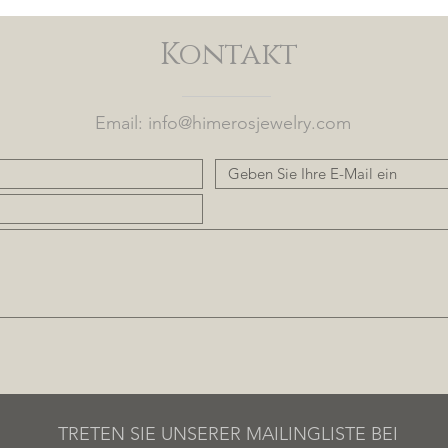
Kontakt
Email:
info@himerosjewelry.com
TRETEN SIE UNSERER MAILINGLISTE BEI