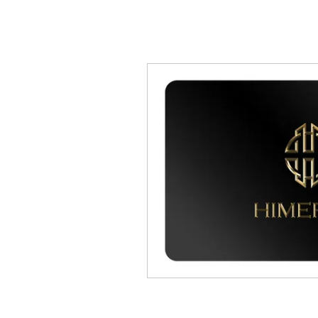
HIMEROS
STARTS