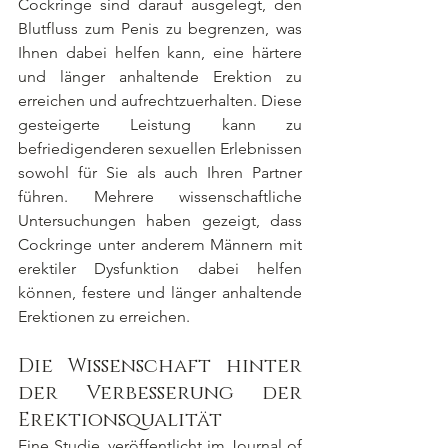
Cockringe sind darauf ausgelegt, den 
Blutfluss zum Penis zu begrenzen, was 
Ihnen dabei helfen kann, eine härtere 
und länger anhaltende Erektion zu 
erreichen und aufrechtzuerhalten. Diese 
gesteigerte Leistung kann zu 
befriedigenderen sexuellen Erlebnissen 
sowohl für Sie als auch Ihren Partner 
führen. Mehrere wissenschaftliche 
Untersuchungen haben gezeigt, dass 
Cockringe unter anderem Männern mit 
erektiler Dysfunktion dabei helfen 
können, festere und länger anhaltende 
Erektionen zu erreichen.
Die Wissenschaft hinter 
der Verbesserung der 
Erektionsqualität
Eine Studie, veröffentlicht im Journal of 