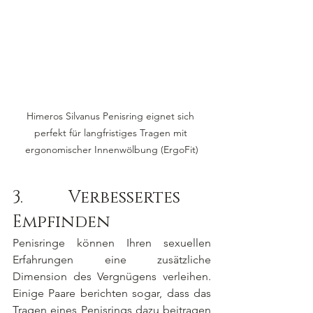
Himeros Silvanus Penisring eignet sich 
perfekt für langfristiges Tragen mit 
ergonomischer Innenwölbung (ErgoFit)
3.		Verbessertes 
Empfinden
Penisringe können Ihren sexuellen 
Erfahrungen eine zusätzliche 
Dimension des Vergnügens verleihen. 
Einige Paare berichten sogar, dass das 
Tragen eines Penisrings dazu beitragen 